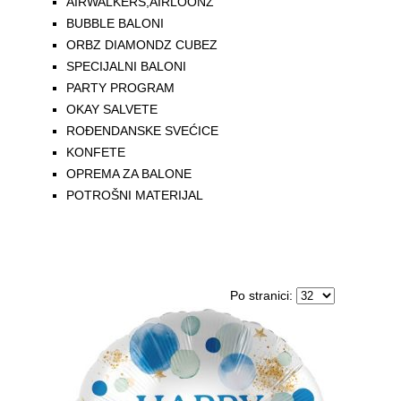
AIRWALKERS,AIRLOONZ
BUBBLE BALONI
ORBZ DIAMONDZ CUBEZ
SPECIJALNI BALONI
PARTY PROGRAM
OKAY SALVETE
ROĐENDANSKE SVEĆICE
KONFETE
OPREMA ZA BALONE
POTROŠNI MATERIJAL
Po stranici: