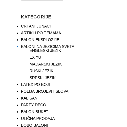
KATEGORIJE
CRTANI JUNACI
ARTIKLI PO TEMAMA
BALON EKSPLOZIJE
BALONI NA JEZICIMA SVETA
ENGLESKI JEZIK
EX YU
MAĐARSKI JEZIK
RUSKI JEZIK
SRPSKI JEZIK
LATEX PO BOJI
FOLIJA BROJEVI I SLOVA
KALISAN
PARTY DECO
BALON BUKETI
ULIČNA PRODAJA
BOBO BALONI