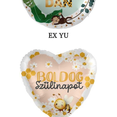
EX YU