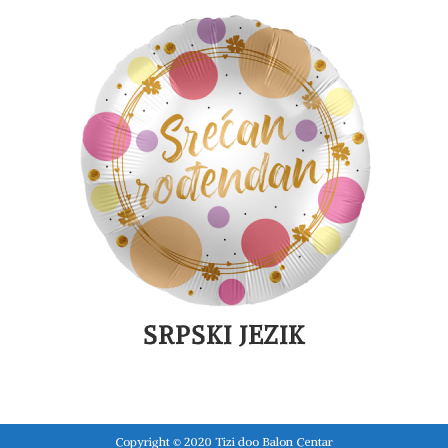
SRPSKI JEZIK
Copyright © 2020 Tizi doo Balon Centar