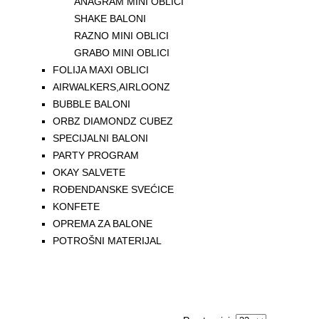
ANAGRAM MINI OBLICI
SHAKE BALONI
RAZNO MINI OBLICI
GRABO MINI OBLICI
FOLIJA MAXI OBLICI
AIRWALKERS,AIRLOONZ
BUBBLE BALONI
ORBZ DIAMONDZ CUBEZ
SPECIJALNI BALONI
PARTY PROGRAM
OKAY SALVETE
ROĐENDANSKE SVEĆICE
KONFETE
OPREMA ZA BALONE
POTROŠNI MATERIJAL