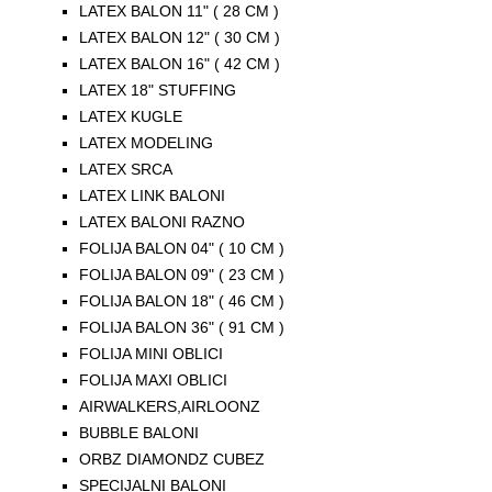
LATEX BALON 11" ( 28 CM )
LATEX BALON 12" ( 30 CM )
LATEX BALON 16" ( 42 CM )
LATEX 18" STUFFING
LATEX KUGLE
LATEX MODELING
LATEX SRCA
LATEX LINK BALONI
LATEX BALONI RAZNO
FOLIJA BALON 04" ( 10 CM )
FOLIJA BALON 09" ( 23 CM )
FOLIJA BALON 18" ( 46 CM )
FOLIJA BALON 36" ( 91 CM )
FOLIJA MINI OBLICI
FOLIJA MAXI OBLICI
AIRWALKERS,AIRLOONZ
BUBBLE BALONI
ORBZ DIAMONDZ CUBEZ
SPECIJALNI BALONI