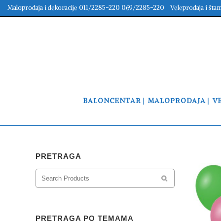
Maloprodaja i dekoracije 011/2285-220 069/2285-220 Veleprodaja i šta
BALONCENTAR
MALOPRODAJA
V
PRETRAGA
PRETRAGA PO TEMAMA