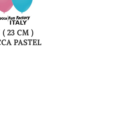
" ( 23 CM )
CA PASTEL