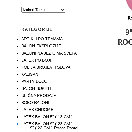
KATEGORIJE
9
ARTIKLI PO TEMAMA
ROC
BALON EKSPLOZIJE
BALONI NA JEZICIMA SVETA
LATEX PO BOJI
FOLIJA BROJEVI I SLOVA
KALISAN
PARTY DECO
BALON BUKETI
ULIČNA PRODAJA
BOBO BALONI
LATEX CHROME
LATEX BALON 5" ( 13 CM )
LATEX BALON 9" ( 23 CM )
9" ( 23 CM ) Rocca Pastel