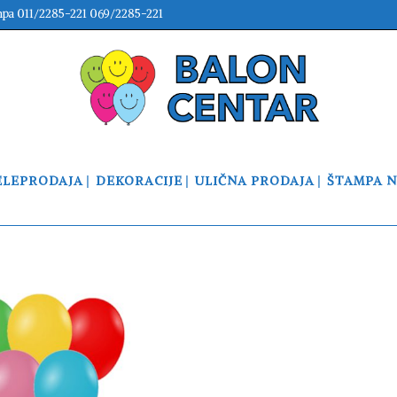
mpa 011/2285-221 069/2285-221
ELEPRODAJA
DEKORACIJE
ULIČNA PRODAJA
ŠTAMPA 