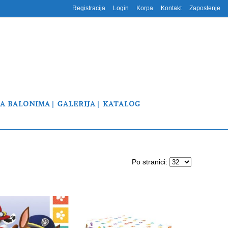
Registracija
Login
Korpa
Kontakt
Zaposlenje
NA BALONIMA
GALERIJA
KATALOG
Po stranici: