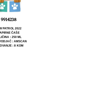
9914238
W PATROL 2022
APIRNE ČAŠE
LIČINA : 250 ML
VODJAČ : AMSCAN
OVANJE : 8 KOM