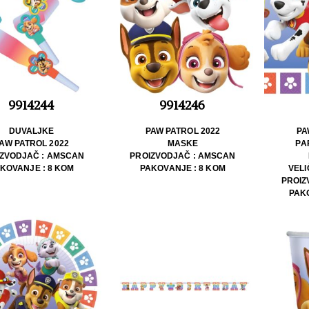
9914244
9914246
DUVALJKE
PAW PATROL 2022
PA
AW PATROL 2022
MASKE
PA
ZVODJAČ : AMSCAN
PROIZVODJAČ : AMSCAN
KOVANJE : 8 KOM
PAKOVANJE : 8 KOM
VELI
PROIZ
PAKO