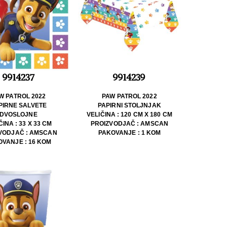
9914237
9914239
W PATROL 2022
PAW PATROL 2022
PIRNE SALVETE
PAPIRNI STOLJNJAK
DVOSLOJNE
VELIČINA : 120 CM X 180 CM
ČINA : 33 X 33 CM
PROIZVODJAČ : AMSCAN
VODJAČ : AMSCAN
PAKOVANJE : 1 KOM
VANJE : 16 KOM