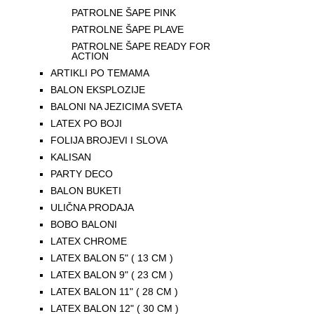
PATROLNE ŠAPE PINK
PATROLNE ŠAPE PLAVE
PATROLNE ŠAPE READY FOR
ACTION
ARTIKLI PO TEMAMA
BALON EKSPLOZIJE
BALONI NA JEZICIMA SVETA
LATEX PO BOJI
FOLIJA BROJEVI I SLOVA
KALISAN
PARTY DECO
BALON BUKETI
ULIČNA PRODAJA
BOBO BALONI
LATEX CHROME
LATEX BALON 5" ( 13 CM )
LATEX BALON 9" ( 23 CM )
LATEX BALON 11" ( 28 CM )
LATEX BALON 12" ( 30 CM )