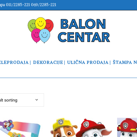
mpa 011/2285-221 069/2285-221
ELEPRODAJA
DEKORACIJE
ULIČNA PRODAJA
ŠTAMPA 
lt sorting