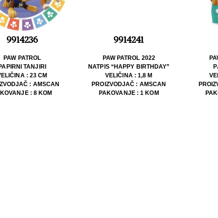
9914236
9914241
PAW PATROL
PAW PATROL 2022
PA
PAPIRNI TANJIRI
NATPIS “HAPPY BIRTHDAY”
P
VELIČINA : 23 CM
VELIČINA : 1,8 M
VE
ZVODJAČ : AMSCAN
PROIZVODJAČ : AMSCAN
PROIZ
KOVANJE : 8 KOM
PAKOVANJE : 1 KOM
PAK