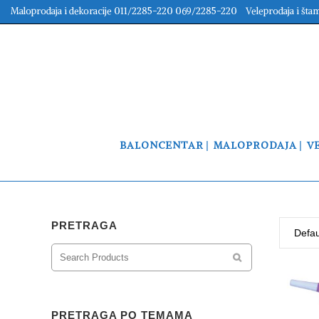
Maloprodaja i dekoracije 011/2285-220 069/2285-220 Veleprodaja i šta
BALONCENTAR
MALOPRODAJA
V
PRETRAGA
Defau
PRETRAGA PO TEMAMA