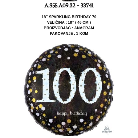
A.S55.A09.32 - 33741
18″ SPARKLING BIRTHDAY 70
VELIČINA : 18″ ( 46 CM )
PROIZVODJAČ : ANAGRAM
PAKOVANJE : 1 KOM