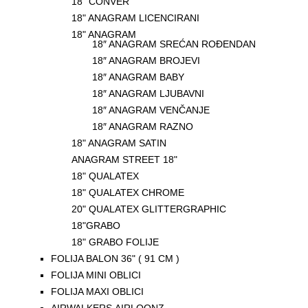
18" CONVER
18" ANAGRAM LICENCIRANI
18" ANAGRAM
18″ ANAGRAM SREĆAN ROĐENDAN
18″ ANAGRAM BROJEVI
18″ ANAGRAM BABY
18″ ANAGRAM LJUBAVNI
18″ ANAGRAM VENČANJE
18″ ANAGRAM RAZNO
18" ANAGRAM SATIN
ANAGRAM STREET 18"
18" QUALATEX
18" QUALATEX CHROME
20" QUALATEX GLITTERGRAPHIC
18"GRABO
18" GRABO FOLIJE
FOLIJA BALON 36" ( 91 CM )
FOLIJA MINI OBLICI
FOLIJA MAXI OBLICI