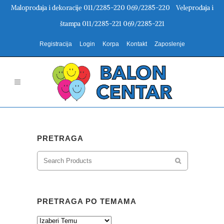
Maloprodaja i dekoracije 011/2285-220 069/2285-220 Veleprodaja i
štampa 011/2285-221 069/2285-221
Registracija
Login
Korpa
Kontakt
Zaposlenje
PRETRAGA
PRETRAGA PO TEMAMA