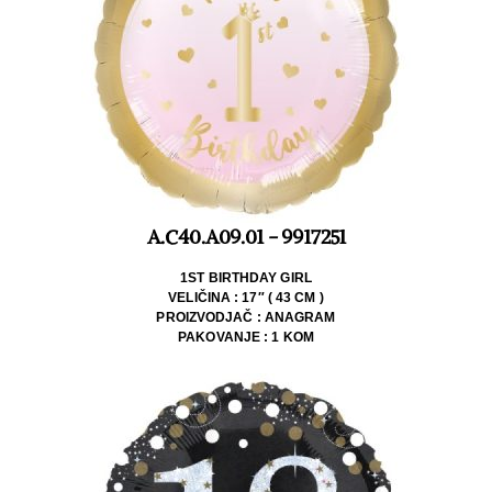
A.C40.A09.01 - 9917251
1ST BIRTHDAY GIRL
VELIČINA : 17″ ( 43 CM )
PROIZVODJAČ : ANAGRAM
PAKOVANJE : 1 KOM