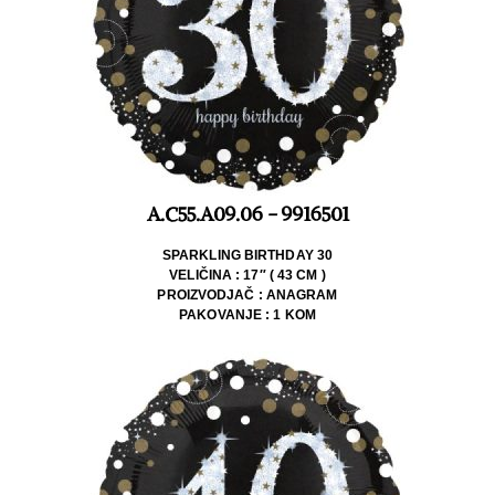
A.C55.A09.06 - 9916501
SPARKLING BIRTHDAY 30
VELIČINA : 17″ ( 43 CM )
PROIZVODJAČ : ANAGRAM
PAKOVANJE : 1 KOM