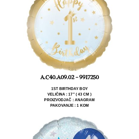
A.C40.A09.02 - 9917250
1ST BIRTHDAY BOY
VELIČINA : 17″ ( 43 CM )
PROIZVODJAČ : ANAGRAM
PAKOVANJE : 1 KOM