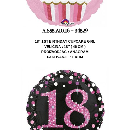
A.S55.A10.16 - 34529
18″ 1ST BIRTHDAY CUPCAKE GIRL
VELIČINA : 18″ ( 46 CM )
PROIZVODJAČ : ANAGRAM
PAKOVANJE : 1 KOM