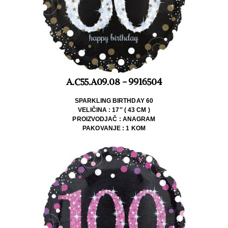
A.C55.A09.08 - 9916504
SPARKLING BIRTHDAY 60
VELIČINA : 17″ ( 43 CM )
PROIZVODJAČ : ANAGRAM
PAKOVANJE : 1 KOM