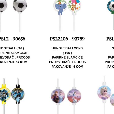
PSL2 - 90656
PSL2.106 - 93789
PSL
FOOTBALL ( 36 )
JUNGLE BALLOONS
APIRNE SLAMČICE
( 106 )
IZVOĐAČ : PROCOS
PAPIRNE SLAMČICE
PAP
KOVANJE : 4 KOM
PROIZVOĐAČ : PROCOS
PROI
PAKOVANJE : 4 KOM
PAK