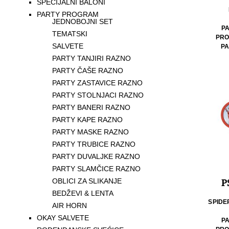
SPECIJALNI BALONI
PARTY PROGRAM
JEDNOBOJNI SET
P
TEMATSKI
PRO
SALVETE
PA
PARTY TANJIRI RAZNO
PARTY ČAŠE RAZNO
PARTY ZASTAVICE RAZNO
PARTY STOLNJACI RAZNO
PARTY BANERI RAZNO
PARTY KAPE RAZNO
PARTY MASKE RAZNO
PARTY TRUBICE RAZNO
PARTY DUVALJKE RAZNO
PARTY SLAMČICE RAZNO
OBLICI ZA SLIKANJE
PS
BEDŽEVI & LENTA
SPIDE
AIR HORN
OKAY SALVETE
P