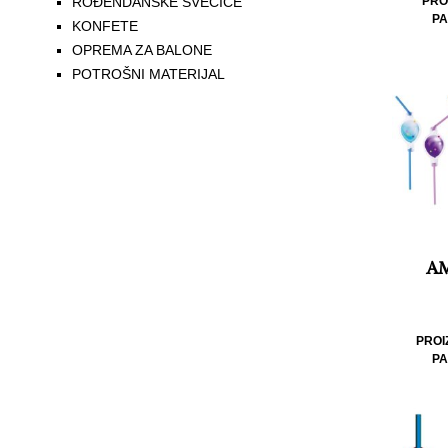
ROĐENDANSKE SVEĆICE
PRO
PA
KONFETE
OPREMA ZA BALONE
POTROŠNI MATERIJAL
AM
PROI
PA