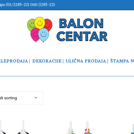
mpa 011/2285-221 069/2285-221
ELEPRODAJA
DEKORACIJE
ULIČNA PRODAJA
ŠTAMPA 
lt sorting