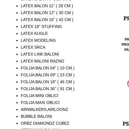
LATEX BALON 11" ( 28 CM )
LATEX BALON 12" ( 30 CM )
PS
LATEX BALON 16" ( 42 CM )
LATEX 18" STUFFING
LATEX KUGLE
P
LATEX MODELING
PRO
LATEX SRCA
PA
LATEX LINK BALONI
LATEX BALONI RAZNO
FOLIJA BALON 04" ( 10 CM )
FOLIJA BALON 09" ( 23 CM )
FOLIJA BALON 18" ( 46 CM )
FOLIJA BALON 36" ( 91 CM )
FOLIJA MINI OBLICI
FOLIJA MAXI OBLICI
AIRWALKERS,AIRLOONZ
BUBBLE BALONI
PS
ORBZ DIAMONDZ CUBEZ