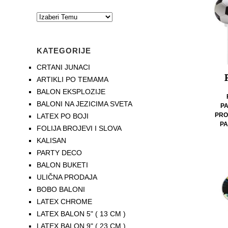
KATEGORIJE
CRTANI JUNACI
ARTIKLI PO TEMAMA
BALON EKSPLOZIJE
BALONI NA JEZICIMA SVETA
P
PRO
LATEX PO BOJI
PA
FOLIJA BROJEVI I SLOVA
KALISAN
PARTY DECO
BALON BUKETI
ULIČNA PRODAJA
BOBO BALONI
LATEX CHROME
LATEX BALON 5" ( 13 CM )
LATEX BALON 9" ( 23 CM )