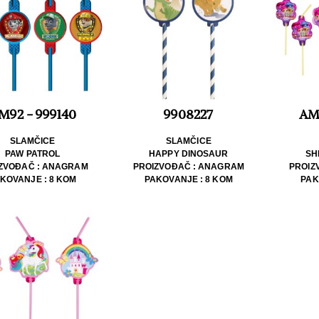
M92 - 999140
9908227
AM9
SLAMČICE
SLAMČICE
PAW PATROL
HAPPY DINOSAUR
SH
ZVOĐAČ : ANAGRAM
PROIZVOĐAČ : ANAGRAM
PROIZ
KOVANJE : 8 KOM
PAKOVANJE : 8 KOM
PAK