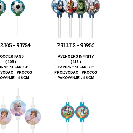
2.105 - 93754
PSL1.112 - 93956
SOCCER FANS
AVENGERS INFINITY
( 105 )
( 112 )
IRNE SLAMČICE
PAPIRNE SLAMČICE
ZVOĐAČ : PROCOS
PROIZVOĐAČ : PROCOS
OVANJE : 4 KOM
PAKOVANJE : 4 KOM