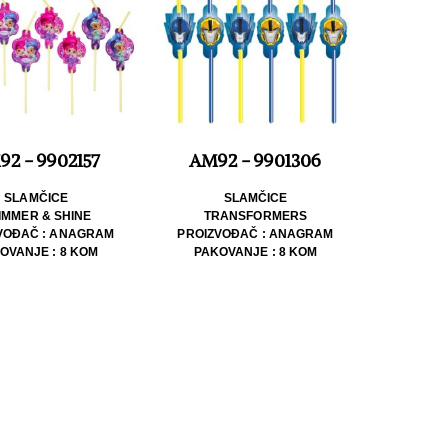
2 - 9902157
AM92 - 9901306
SLAMČICE
SLAMČICE
IMMER & SHINE
TRANSFORMERS
VOĐAČ : ANAGRAM
PROIZVOĐAČ : ANAGRAM
OVANJE : 8 KOM
PAKOVANJE : 8 KOM