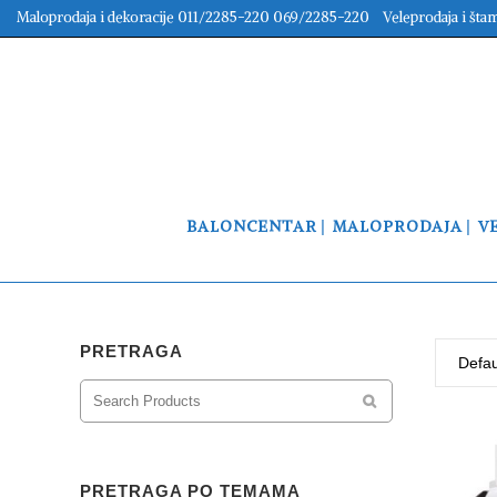
Maloprodaja i dekoracije 011/2285-220 069/2285-220 Veleprodaja i šta
BALONCENTAR
MALOPRODAJA
V
PRETRAGA
Defau
PRETRAGA PO TEMAMA