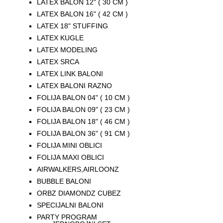
LATEX BALON 12" ( 30 CM )
LATEX BALON 16" ( 42 CM )
LATEX 18" STUFFING
LATEX KUGLE
LATEX MODELING
LATEX SRCA
LATEX LINK BALONI
LATEX BALONI RAZNO
FOLIJA BALON 04" ( 10 CM )
FOLIJA BALON 09" ( 23 CM )
FOLIJA BALON 18" ( 46 CM )
FOLIJA BALON 36" ( 91 CM )
FOLIJA MINI OBLICI
FOLIJA MAXI OBLICI
AIRWALKERS,AIRLOONZ
BUBBLE BALONI
ORBZ DIAMONDZ CUBEZ
SPECIJALNI BALONI
PARTY PROGRAM