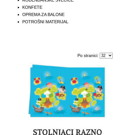
ROĐENDANSKE SVEĆICE
KONFETE
OPREMA ZA BALONE
POTROŠNI MATERIJAL
Po stranici:
STOLNJACI RAZNO