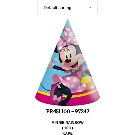
Default sorting
PR451.100 - 97242
MINNIE RAINBOW
( 100 )
KAPE