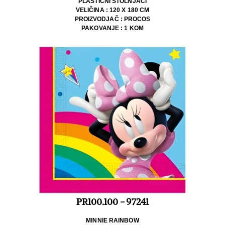
PLASTIČNI STOLNJACI
VELIČINA : 120 X 180 CM
PROIZVODJAČ : PROCOS
PAKOVANJE : 1 KOM
PR100.100 - 97241
MINNIE RAINBOW