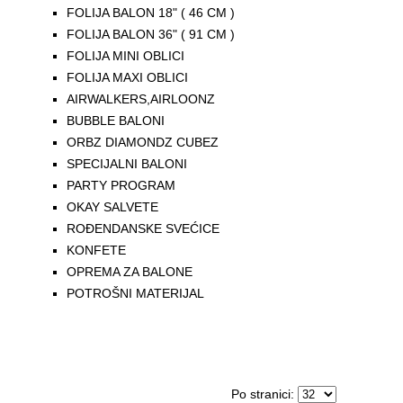
FOLIJA BALON 18" ( 46 CM )
FOLIJA BALON 36" ( 91 CM )
FOLIJA MINI OBLICI
FOLIJA MAXI OBLICI
AIRWALKERS,AIRLOONZ
BUBBLE BALONI
ORBZ DIAMONDZ CUBEZ
SPECIJALNI BALONI
PARTY PROGRAM
OKAY SALVETE
ROĐENDANSKE SVEĆICE
KONFETE
OPREMA ZA BALONE
POTROŠNI MATERIJAL
Po stranici: