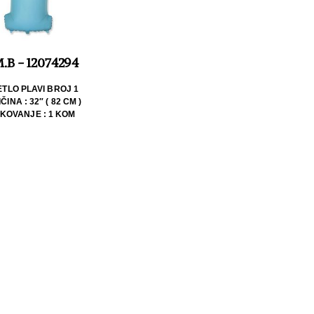
.B - 12074294
ETLO PLAVI BROJ 1
ČINA : 32″ ( 82 CM )
KOVANJE : 1 KOM