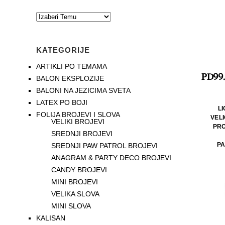
KATEGORIJE
ARTIKLI PO TEMAMA
PD99.
BALON EKSPLOZIJE
BALONI NA JEZICIMA SVETA
LATEX PO BOJI
LI
FOLIJA BROJEVI I SLOVA
VELI
VELIKI BROJEVI
PRO
SREDNJI BROJEVI
PA
SREDNJI PAW PATROL BROJEVI
ANAGRAM & PARTY DECO BROJEVI
CANDY BROJEVI
MINI BROJEVI
VELIKA SLOVA
MINI SLOVA
KALISAN