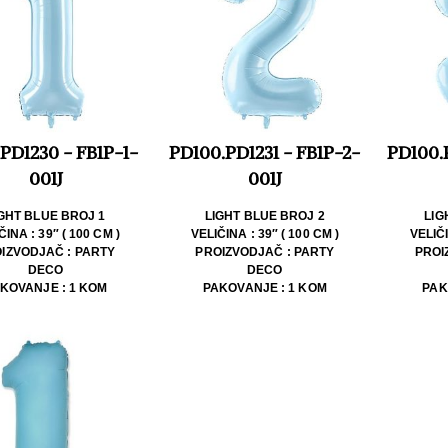
PD1230 - FB1P-1-
PD100.PD1231 - FB1P-2-
PD100.
001J
001J
GHT BLUE BROJ 1
LIGHT BLUE BROJ 2
LIG
ČINA : 39″ ( 100 CM )
VELIČINA : 39″ ( 100 CM )
VELIČI
IZVODJAČ : PARTY
PROIZVODJAČ : PARTY
PROI
DECO
DECO
KOVANJE : 1 KOM
PAKOVANJE : 1 KOM
PAK