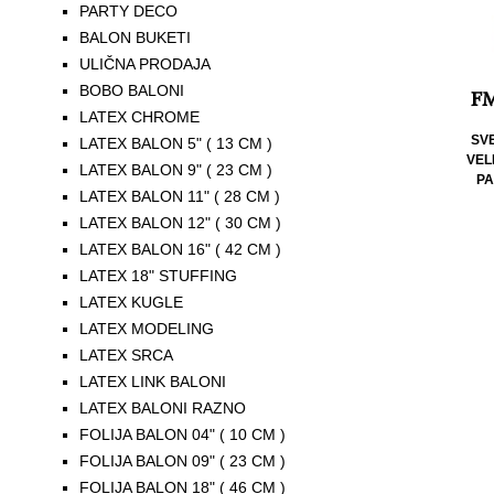
PARTY DECO
BALON BUKETI
ULIČNA PRODAJA
BOBO BALONI
FM
LATEX CHROME
SV
LATEX BALON 5" ( 13 CM )
VELI
LATEX BALON 9" ( 23 CM )
PA
LATEX BALON 11" ( 28 CM )
LATEX BALON 12" ( 30 CM )
LATEX BALON 16" ( 42 CM )
LATEX 18" STUFFING
LATEX KUGLE
LATEX MODELING
LATEX SRCA
LATEX LINK BALONI
LATEX BALONI RAZNO
FOLIJA BALON 04" ( 10 CM )
FOLIJA BALON 09" ( 23 CM )
FOLIJA BALON 18" ( 46 CM )