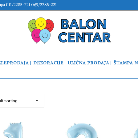
mpa 011/2285-221 069/2285-221
ELEPRODAJA
DEKORACIJE
ULIČNA PRODAJA
ŠTAMPA 
lt sorting