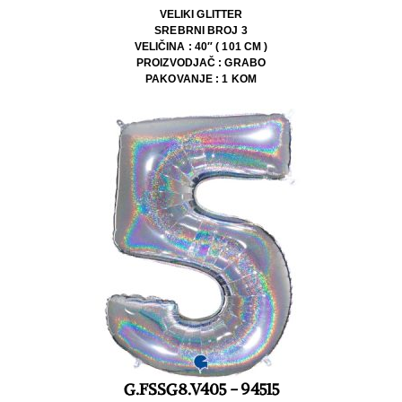
VELIKI GLITTER
SREBRNI BROJ 3
VELIČINA : 40″ ( 101 CM )
PROIZVODJAČ : GRABO
PAKOVANJE : 1 KOM
G.FSSG8.V405 - 94515