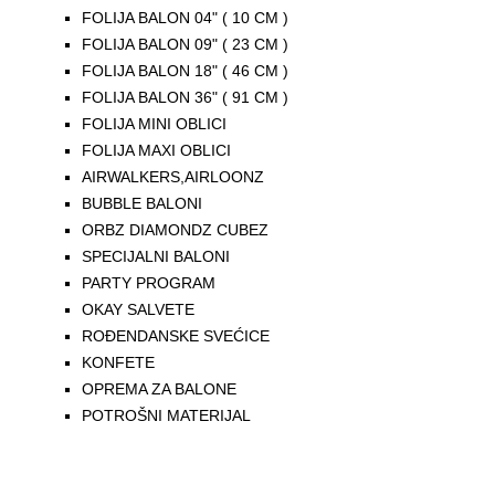
FOLIJA BALON 04" ( 10 CM )
FOLIJA BALON 09" ( 23 CM )
FOLIJA BALON 18" ( 46 CM )
FOLIJA BALON 36" ( 91 CM )
FOLIJA MINI OBLICI
FOLIJA MAXI OBLICI
AIRWALKERS,AIRLOONZ
BUBBLE BALONI
ORBZ DIAMONDZ CUBEZ
SPECIJALNI BALONI
PARTY PROGRAM
OKAY SALVETE
ROĐENDANSKE SVEĆICE
KONFETE
OPREMA ZA BALONE
POTROŠNI MATERIJAL