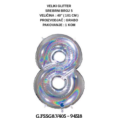
VELIKI GLITTER
SREBRNI BROJ 5
VELIČINA : 40″ ( 101 CM )
PROIZVODJAČ : GRABO
PAKOVANJE : 1 KOM
G.FSSG8.V405 - 94518