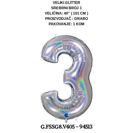
VELIKI GLITTER
SREBRNI BROJ 1
VELIČINA: 40″ ( 101 CM )
PROIZVODJAČ : GRABO
PAKOVANJE: 1 KOM
G.FSSG8.V405 - 94513