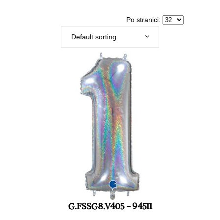
Po stranici:
Default sorting
G.FSSG8.V405 - 94511