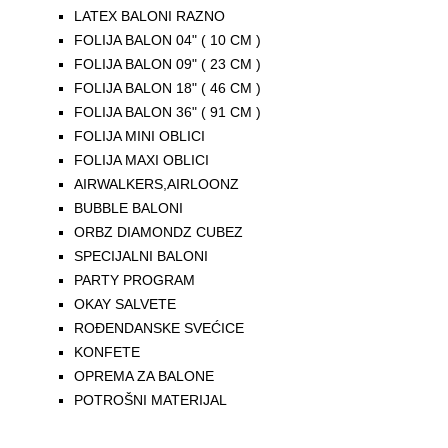
LATEX BALONI RAZNO
FOLIJA BALON 04" ( 10 CM )
FOLIJA BALON 09" ( 23 CM )
FOLIJA BALON 18" ( 46 CM )
FOLIJA BALON 36" ( 91 CM )
FOLIJA MINI OBLICI
FOLIJA MAXI OBLICI
AIRWALKERS,AIRLOONZ
BUBBLE BALONI
ORBZ DIAMONDZ CUBEZ
SPECIJALNI BALONI
PARTY PROGRAM
OKAY SALVETE
ROĐENDANSKE SVEĆICE
KONFETE
OPREMA ZA BALONE
POTROŠNI MATERIJAL