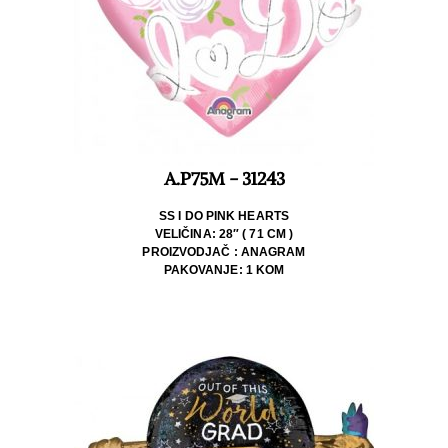
A.P75M - 31243
SS I DO PINK HEARTS
VELIČINA: 28″ ( 71 CM )
PROIZVODJAČ : ANAGRAM
PAKOVANJE: 1 KOM