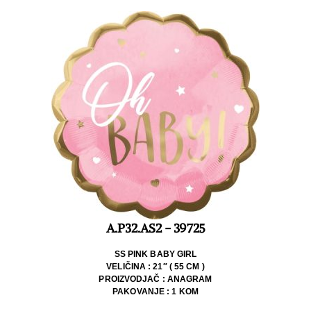
A.P32.AS2 - 39725
SS PINK BABY GIRL
VELIČINA : 21″ ( 55 CM )
PROIZVODJAČ : ANAGRAM
PAKOVANJE : 1 KOM