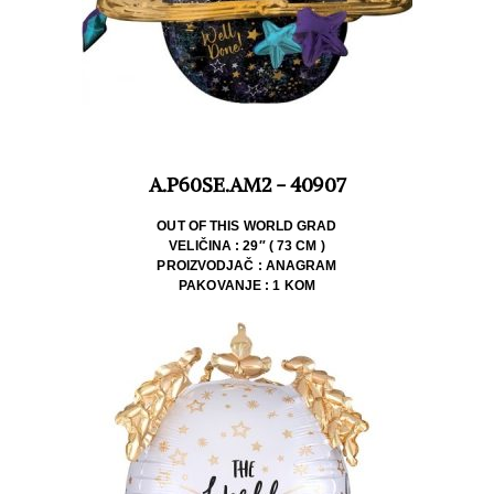
A.P60SE.AM2 - 40907
OUT OF THIS WORLD GRAD
VELIČINA : 29″ ( 73 CM )
PROIZVODJAČ : ANAGRAM
PAKOVANJE : 1 KOM