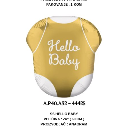
PAKOVANJE : 1 KOM
A.P40.AS2 - 44425
SS HELLO BABY
VELIČINA : 24″ ( 60 CM )
PROIZVODJAČ : ANAGRAM