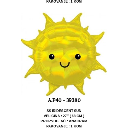
PAKOVANJE : 1 KOM
A.P40 - 39380
SS IRIDESCENT SUN
VELIČINA : 27″ ( 68 CM )
PROIZVODJAČ : ANAGRAM
PAKOVANJE : 1 KOM