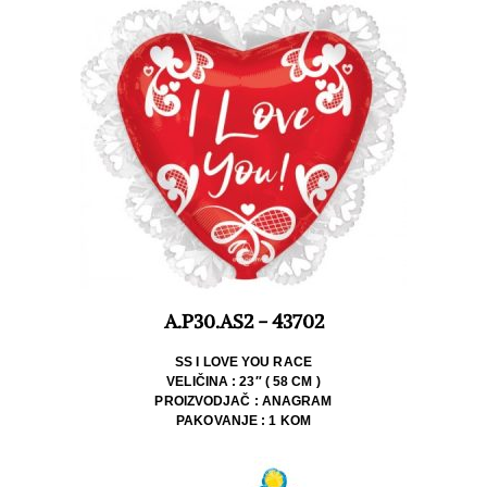
A.P30.AS2 - 43702
SS I LOVE YOU RACE
VELIČINA : 23″ ( 58 CM )
PROIZVODJAČ : ANAGRAM
PAKOVANJE : 1 KOM