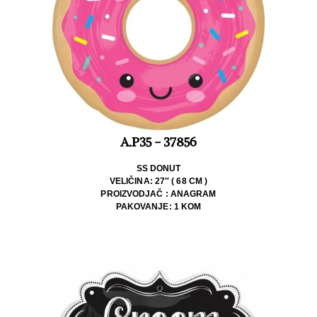
A.P35 - 37856
SS DONUT
VELIČINA: 27″ ( 68 CM )
PROIZVODJAČ : ANAGRAM
PAKOVANJE: 1 KOM