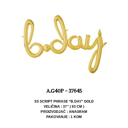
A.G40P - 37645
SS SCRIPT PHRASE “B.DAY” GOLD
VELIČINA : 37″ ( 93 CM )
PROIZVODJAČ : ANAGRAM
PAKOVANJE : 1 KOM