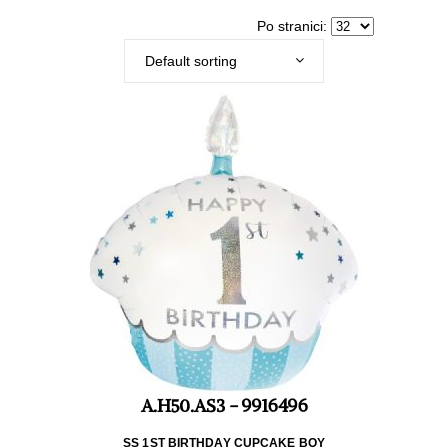
Po stranici:
Default sorting
A.H50.AS3 - 9916496
SS 1ST BIRTHDAY CUPCAKE BOY