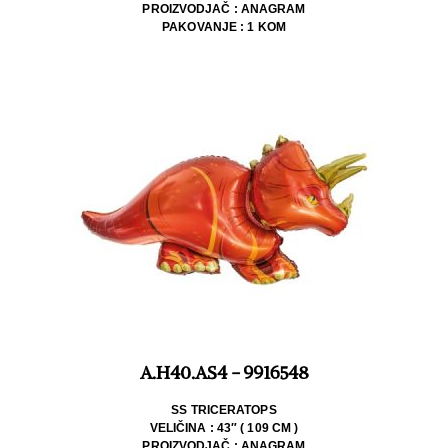
PROIZVODJAČ : ANAGRAM
PAKOVANJE : 1 KOM
A.H40.AS4 - 9916548
SS TRICERATOPS
VELIČINA : 43″ ( 109 CM )
PROIZVODJAČ : ANAGRAM