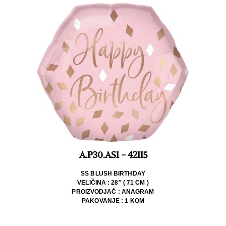
A.P30.AS1 - 42115
SS BLUSH BIRTHDAY
VELIČINA : 28″ ( 71 CM )
PROIZVODJAČ : ANAGRAM
PAKOVANJE : 1 KOM