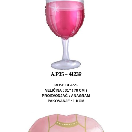
A.P35 - 41239
ROSE GLASS
VELIČINA : 31″ ( 78 CM )
PROIZVODJAČ : ANAGRAM
PAKOVANJE : 1 KOM