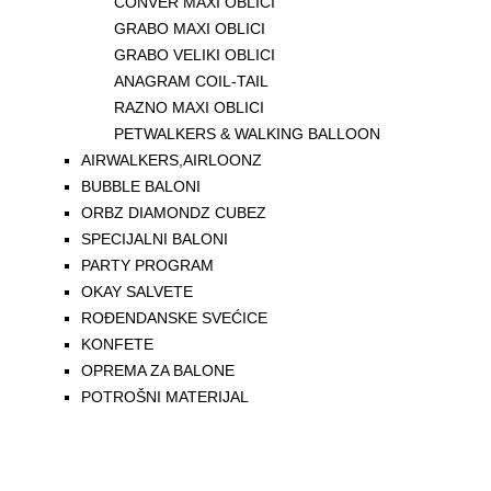
CONVER MAXI OBLICI
GRABO MAXI OBLICI
GRABO VELIKI OBLICI
ANAGRAM COIL-TAIL
RAZNO MAXI OBLICI
PETWALKERS & WALKING BALLOON
AIRWALKERS,AIRLOONZ
BUBBLE BALONI
ORBZ DIAMONDZ CUBEZ
SPECIJALNI BALONI
PARTY PROGRAM
OKAY SALVETE
ROĐENDANSKE SVEĆICE
KONFETE
OPREMA ZA BALONE
POTROŠNI MATERIJAL