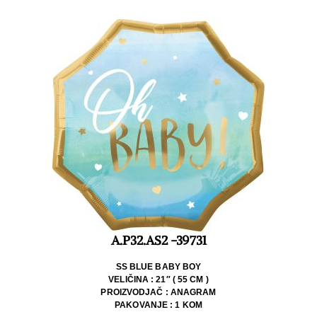
A.P32.AS2 -39731
SS BLUE BABY BOY
VELIČINA : 21″ ( 55 CM )
PROIZVODJAČ : ANAGRAM
PAKOVANJE : 1 KOM