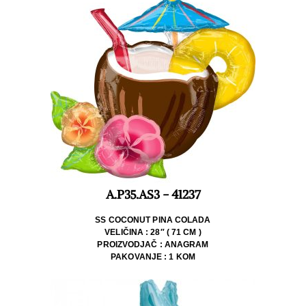
A.P35.AS3 - 41237
SS COCONUT PINA COLADA
VELIČINA : 28″ ( 71 CM )
PROIZVODJAČ : ANAGRAM
PAKOVANJE : 1 KOM