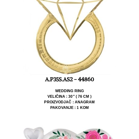
A.P35S.AS2 - 44860
WEDDING RING
VELIČINA : 30″ ( 76 CM )
PROIZVODJAČ : ANAGRAM
PAKOVANJE : 1 KOM