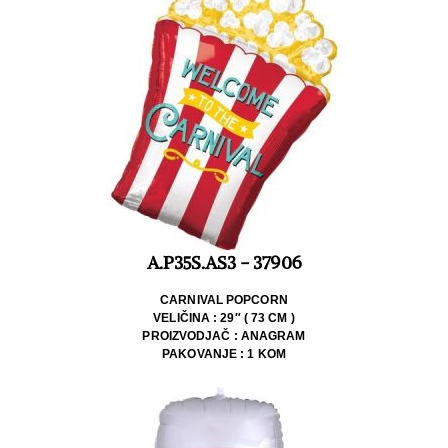
A.P35S.AS3 - 37906
CARNIVAL POPCORN
VELIČINA : 29″ ( 73 CM )
PROIZVODJAČ : ANAGRAM
PAKOVANJE : 1 KOM