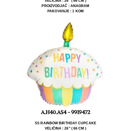
VELIČINA : 26″ ( 66 CM )
PROIZVODJAČ : ANAGRAM
PAKOVANJE : 1 KOM
A.H40.AS4 - 9919472
SS RAINBOW BIRTHDAY CUPCAKE
VELIČINA : 26″ ( 66 CM )