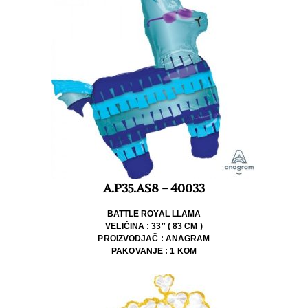
A.P35.AS8 - 40033
BATTLE ROYAL LLAMA
VELIČINA : 33″ ( 83 CM )
PROIZVODJAČ : ANAGRAM
PAKOVANJE : 1 KOM