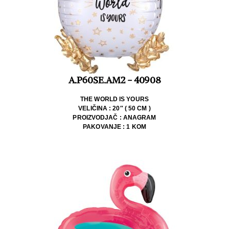
A.P60SE.AM2 - 40908
THE WORLD IS YOURS
VELIČINA : 20″ ( 50 CM )
PROIZVODJAČ : ANAGRAM
PAKOVANJE : 1 KOM