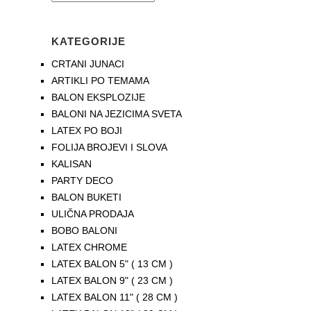
KATEGORIJE
CRTANI JUNACI
ARTIKLI PO TEMAMA
BALON EKSPLOZIJE
BALONI NA JEZICIMA SVETA
LATEX PO BOJI
FOLIJA BROJEVI I SLOVA
KALISAN
PARTY DECO
BALON BUKETI
ULIČNA PRODAJA
BOBO BALONI
LATEX CHROME
LATEX BALON 5" ( 13 CM )
LATEX BALON 9" ( 23 CM )
LATEX BALON 11" ( 28 CM )