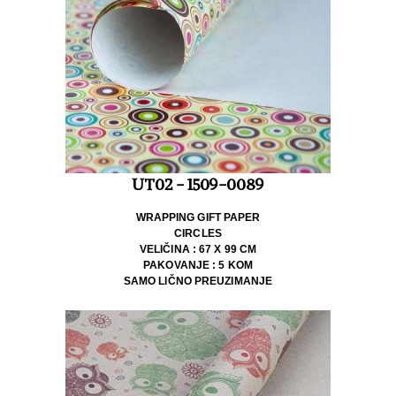
UT02 - 1509-0089
WRAPPING GIFT PAPER
CIRCLES
VELIČINA : 67 X 99 CM
PAKOVANJE : 5 KOM
SAMO LIČNO PREUZIMANJE