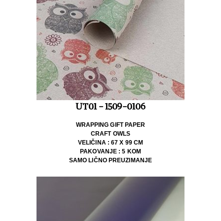
UT01 - 1509-0106
WRAPPING GIFT PAPER
CRAFT OWLS
VELIČINA : 67 X 99 CM
PAKOVANJE : 5 KOM
SAMO LIČNO PREUZIMANJE