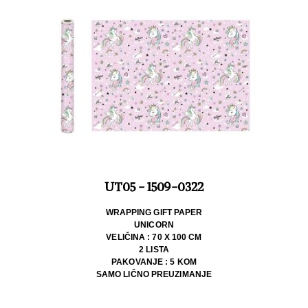
UT05 - 1509-0322
WRAPPING GIFT PAPER
UNICORN
VELIČINA : 70 X 100 CM
2 LISTA
PAKOVANJE : 5 KOM
SAMO LIČNO PREUZIMANJE