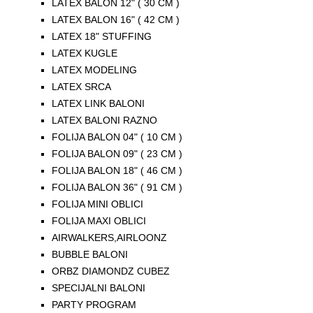
LATEX BALON 12" ( 30 CM )
LATEX BALON 16" ( 42 CM )
LATEX 18" STUFFING
LATEX KUGLE
LATEX MODELING
LATEX SRCA
LATEX LINK BALONI
LATEX BALONI RAZNO
FOLIJA BALON 04" ( 10 CM )
FOLIJA BALON 09" ( 23 CM )
FOLIJA BALON 18" ( 46 CM )
FOLIJA BALON 36" ( 91 CM )
FOLIJA MINI OBLICI
FOLIJA MAXI OBLICI
AIRWALKERS,AIRLOONZ
BUBBLE BALONI
ORBZ DIAMONDZ CUBEZ
SPECIJALNI BALONI
PARTY PROGRAM