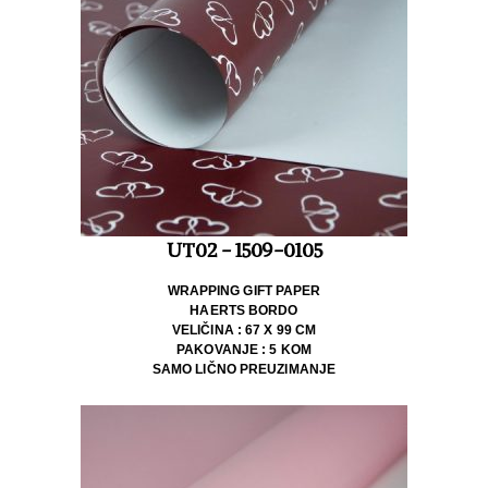
UT02 - 1509-0105
WRAPPING GIFT PAPER
HAERTS BORDO
VELIČINA : 67 X 99 CM
PAKOVANJE : 5 KOM
SAMO LIČNO PREUZIMANJE