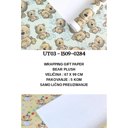
UT03 - 1509-0284
WRAPPING GIFT PAPER
BEAR PLUSH
VELIČINA : 67 X 99 CM
PAKOVANJE : 5 KOM
SAMO LIČNO PREUZIMANJE