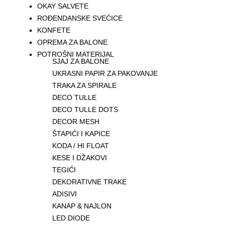
OKAY SALVETE
ROĐENDANSKE SVEĆICE
KONFETE
OPREMA ZA BALONE
POTROŠNI MATERIJAL
SJAJ ZA BALONE
UKRASNI PAPIR ZA PAKOVANJE
TRAKA ZA SPIRALE
DECO TULLE
DECO TULLE DOTS
DECOR MESH
ŠTAPIĆI I KAPICE
KODA / HI FLOAT
KESE I DŽAKOVI
TEGIĆI
DEKORATIVNE TRAKE
ADISIVI
KANAP & NAJLON
LED DIODE