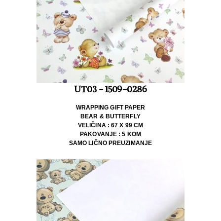
UT03 - 1509-0286
WRAPPING GIFT PAPER
BEAR & BUTTERFLY
VELIČINA : 67 X 99 CM
PAKOVANJE : 5 KOM
SAMO LIČNO PREUZIMANJE