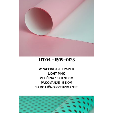
UT04 - 1509-0123
WRAPPING GIFT PAPER
LIGHT PINK
VELIČINA : 67 X 91 CM
PAKOVANJE : 5 KOM
SAMO LIČNO PREUZIMANJE