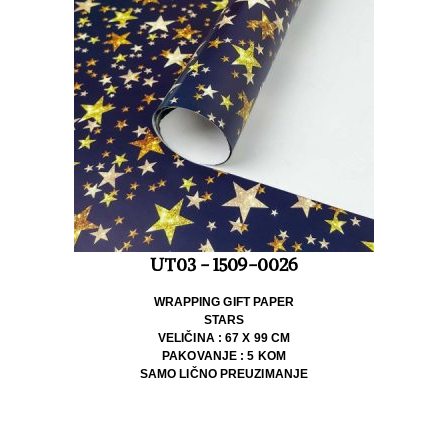
UT03 - 1509-0026
WRAPPING GIFT PAPER
STARS
VELIČINA : 67 X 99 CM
PAKOVANJE : 5 KOM
SAMO LIČNO PREUZIMANJE