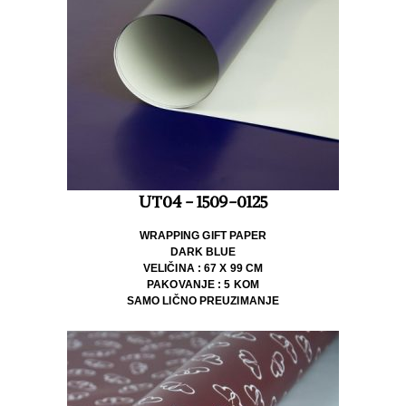
UT04 - 1509-0125
WRAPPING GIFT PAPER
DARK BLUE
VELIČINA : 67 X 99 CM
PAKOVANJE : 5 KOM
SAMO LIČNO PREUZIMANJE