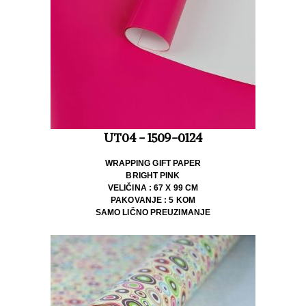
UT04 - 1509-0124
WRAPPING GIFT PAPER
BRIGHT PINK
VELIČINA : 67 X 99 CM
PAKOVANJE : 5 KOM
SAMO LIČNO PREUZIMANJE