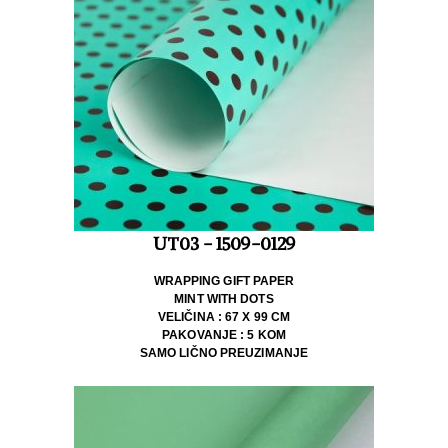
UT03 - 1509-0129
WRAPPING GIFT PAPER
MINT WITH DOTS
VELIČINA : 67 X 99 CM
PAKOVANJE : 5 KOM
SAMO LIČNO PREUZIMANJE