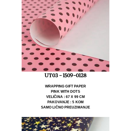
UT03 - 1509-0128
WRAPPING GIFT PAPER
PINK WITH DOTS
VELIČINA : 67 X 99 CM
PAKOVANJE : 5 KOM
SAMO LIČNO PREUZIMANJE