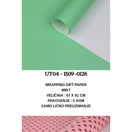
UT04 - 1509-0126
WRAPPING GIFT PAPER
MINT
VELIČINA : 67 X 91 CM
PAKOVANJE : 5 KOM
SAMO LIČNO PREUZIMANJE