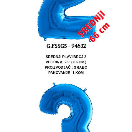
G.FSSG5 - 94632
SREDNJI PLAVI BROJ 2
VELIČINA: 26″ ( 66 CM )
PROIZVODJAČ : GRABO
PAKOVANJE: 1 KOM