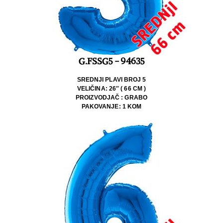
G.FSSG5 - 94635
SREDNJI PLAVI BROJ 5
VELIČINA: 26″ ( 66 CM )
PROIZVODJAČ : GRABO
PAKOVANJE: 1 KOM