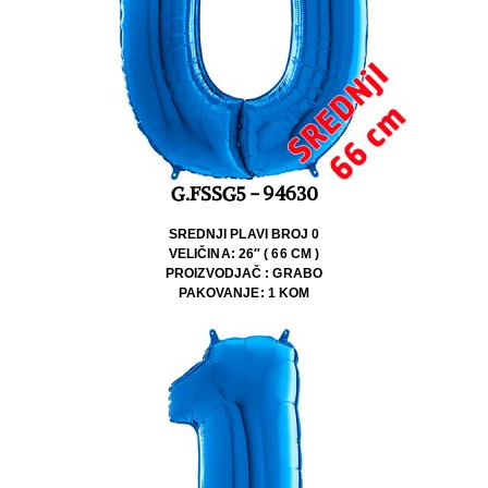
G.FSSG5 - 94630
SREDNJI PLAVI BROJ 0
VELIČINA: 26″ ( 66 CM )
PROIZVODJAČ : GRABO
PAKOVANJE: 1 KOM