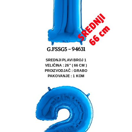
G.FSSG5 - 94631
SREDNJI PLAVI BROJ 1
VELIČINA : 26″ ( 66 CM )
PROIZVODJAČ : GRABO
PAKOVANJE : 1 KOM