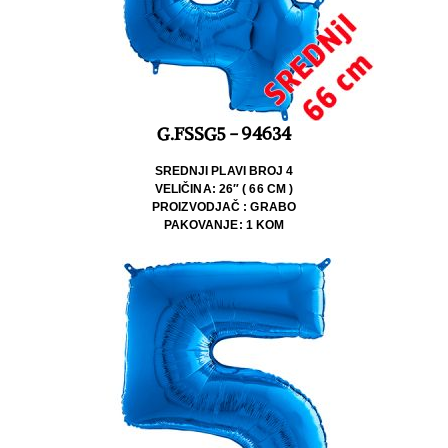
G.FSSG5 - 94634
SREDNJI PLAVI BROJ 4
VELIČINA: 26″ ( 66 CM )
PROIZVODJAČ : GRABO
PAKOVANJE: 1 KOM