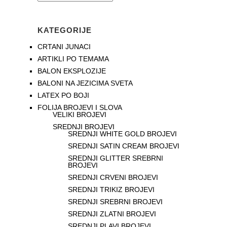
KATEGORIJE
CRTANI JUNACI
ARTIKLI PO TEMAMA
BALON EKSPLOZIJE
BALONI NA JEZICIMA SVETA
LATEX PO BOJI
FOLIJA BROJEVI I SLOVA
VELIKI BROJEVI
SREDNJI BROJEVI
SREDNJI WHITE GOLD BROJEVI
SREDNJI SATIN CREAM BROJEVI
SREDNJI GLITTER SREBRNI
BROJEVI
SREDNJI CRVENI BROJEVI
SREDNJI TRIKIZ BROJEVI
SREDNJI SREBRNI BROJEVI
SREDNJI ZLATNI BROJEVI
SREDNJI PLAVI BROJEVI