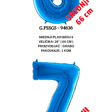
G.FSSG5 - 94636
SREDNJI PLAVI BROJ 6
VELIČINA: 26″ ( 66 CM )
PROIZVODJAČ : GRABO
PAKOVANJE: 1 KOM