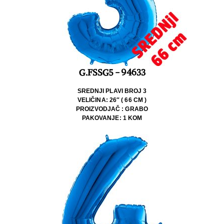
G.FSSG5 - 94633
SREDNJI PLAVI BROJ 3
VELIČINA: 26″ ( 66 CM )
PROIZVODJAČ : GRABO
PAKOVANJE: 1 KOM