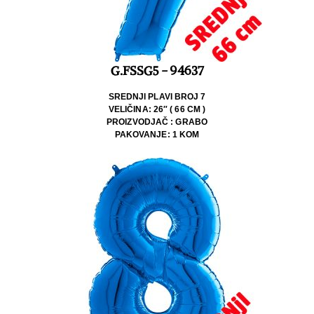
G.FSSG5 - 94637
SREDNJI PLAVI BROJ 7
VELIČINA: 26″ ( 66 CM )
PROIZVODJAČ : GRABO
PAKOVANJE: 1 KOM