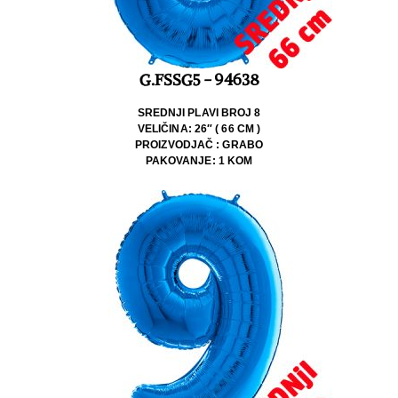
G.FSSG5 - 94638
SREDNJI PLAVI BROJ 8
VELIČINA: 26″ ( 66 CM )
PROIZVODJAČ : GRABO
PAKOVANJE: 1 KOM