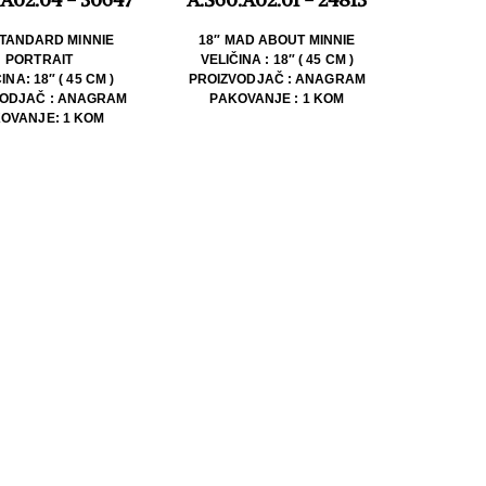
STANDARD MINNIE
18″ MAD ABOUT MINNIE
PORTRAIT
VELIČINA : 18″ ( 45 CM )
INA: 18″ ( 45 CM )
PROIZVODJAČ : ANAGRAM
VODJAČ : ANAGRAM
PAKOVANJE : 1 KOM
OVANJE: 1 KOM