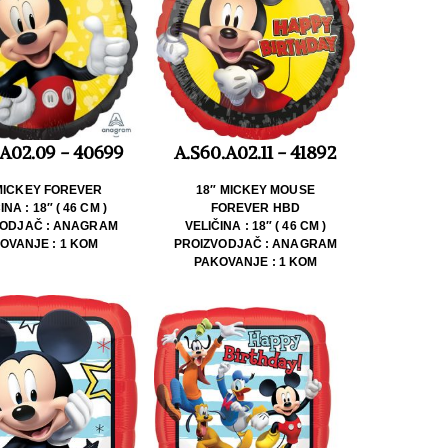
.A02.09 - 40699
A.S60.A02.11 - 41892
MICKEY FOREVER
18″ MICKEY MOUSE
INA : 18″ ( 46 CM )
FOREVER HBD
VODJAČ : ANAGRAM
VELIČINA : 18″ ( 46 CM )
OVANJE : 1 KOM
PROIZVODJAČ : ANAGRAM
PAKOVANJE : 1 KOM