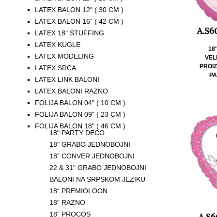
LATEX BALON 12" ( 30 CM )
LATEX BALON 16" ( 42 CM )
A.S6
LATEX 18" STUFFING
LATEX KUGLE
18
LATEX MODELING
VELI
PROI
LATEX SRCA
PA
LATEX LINK BALONI
LATEX BALONI RAZNO
FOLIJA BALON 04" ( 10 CM )
FOLIJA BALON 09" ( 23 CM )
FOLIJA BALON 18" ( 46 CM )
18" PARTY DECO
18" GRABO JEDNOBOJNI
18" CONVER JEDNOBOJNI
22 & 31" GRABO JEDNOBOJNI
BALONI NA SRPSKOM JEZIKU
18" PREMIOLOON
18" RAZNO
18" PROCOS
A.S6