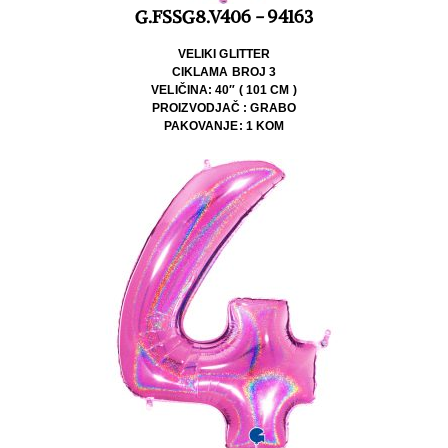
G.FSSG8.V406 - 94163
VELIKI GLITTER
CIKLAMA BROJ 3
VELIČINA: 40″ ( 101 CM )
PROIZVODJAČ : GRABO
PAKOVANJE: 1 KOM