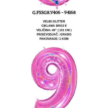
G.FSSG8.V406 - 94168
VELIKI GLITTER
CIKLAMA BROJ 8
VELIČINA: 40″ ( 101 CM )
PROIZVODJAČ : GRABO
PAKOVANJE: 1 KOM