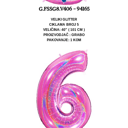
G.FSSG8.V406 - 94165
VELIKI GLITTER
CIKLAMA BROJ 5
VELIČINA: 40″ ( 101 CM )
PROIZVODJAČ : GRABO
PAKOVANJE: 1 KOM