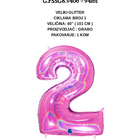
G.FSSG8.V406 - 94161
VELIKI GLITTER
CIKLAMA BROJ 1
VELIČINA: 40″ ( 101 CM )
PROIZVODJAČ : GRABO
PAKOVANJE: 1 KOM