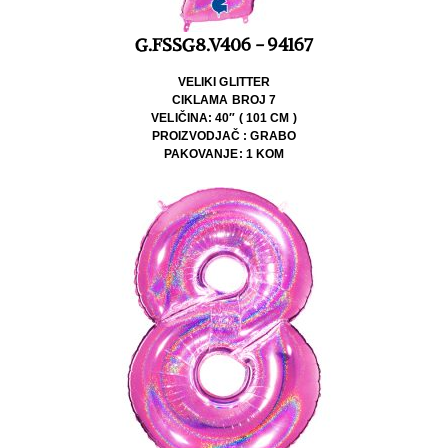
G.FSSG8.V406 - 94167
VELIKI GLITTER
CIKLAMA BROJ 7
VELIČINA: 40″ ( 101 CM )
PROIZVODJAČ : GRABO
PAKOVANJE: 1 KOM