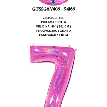
G.FSSG8.V406 - 94166
VELIKI GLITTER
CIKLAMA BROJ 6
VELIČINA: 40″ ( 101 CM )
PROIZVODJAČ : GRABO
PAKOVANJE: 1 KOM