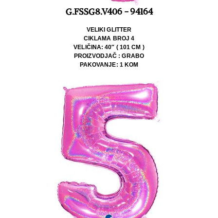
G.FSSG8.V406 - 94164
VELIKI GLITTER
CIKLAMA BROJ 4
VELIČINA: 40″ ( 101 CM )
PROIZVODJAČ : GRABO
PAKOVANJE: 1 KOM