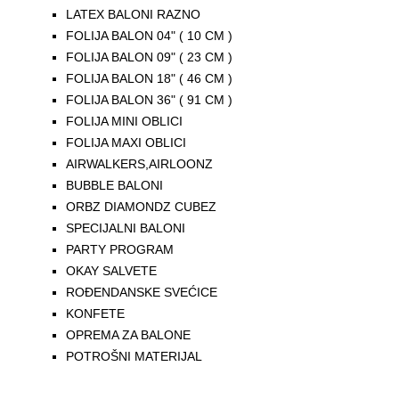
LATEX BALONI RAZNO
FOLIJA BALON 04" ( 10 CM )
FOLIJA BALON 09" ( 23 CM )
FOLIJA BALON 18" ( 46 CM )
FOLIJA BALON 36" ( 91 CM )
FOLIJA MINI OBLICI
FOLIJA MAXI OBLICI
AIRWALKERS,AIRLOONZ
BUBBLE BALONI
ORBZ DIAMONDZ CUBEZ
SPECIJALNI BALONI
PARTY PROGRAM
OKAY SALVETE
ROĐENDANSKE SVEĆICE
KONFETE
OPREMA ZA BALONE
POTROŠNI MATERIJAL