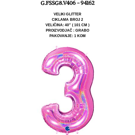
G.FSSG8.V406 - 94162
VELIKI GLITTER
CIKLAMA BROJ 2
VELIČINA: 40″ ( 101 CM )
PROIZVODJAČ : GRABO
PAKOVANJE: 1 KOM