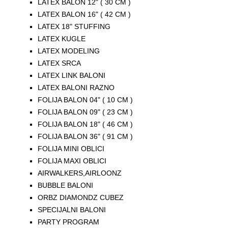
LATEX BALON 12" ( 30 CM )
LATEX BALON 16" ( 42 CM )
LATEX 18" STUFFING
LATEX KUGLE
LATEX MODELING
LATEX SRCA
LATEX LINK BALONI
LATEX BALONI RAZNO
FOLIJA BALON 04" ( 10 CM )
FOLIJA BALON 09" ( 23 CM )
FOLIJA BALON 18" ( 46 CM )
FOLIJA BALON 36" ( 91 CM )
FOLIJA MINI OBLICI
FOLIJA MAXI OBLICI
AIRWALKERS,AIRLOONZ
BUBBLE BALONI
ORBZ DIAMONDZ CUBEZ
SPECIJALNI BALONI
PARTY PROGRAM