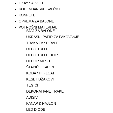
OKAY SALVETE
ROĐENDANSKE SVEĆICE
KONFETE
OPREMA ZA BALONE
POTROŠNI MATERIJAL
SJAJ ZA BALONE
UKRASNI PAPIR ZA PAKOVANJE
TRAKA ZA SPIRALE
DECO TULLE
DECO TULLE DOTS
DECOR MESH
ŠTAPIĆI I KAPICE
KODA / HI FLOAT
KESE I DŽAKOVI
TEGIĆI
DEKORATIVNE TRAKE
ADISIVI
KANAP & NAJLON
LED DIODE