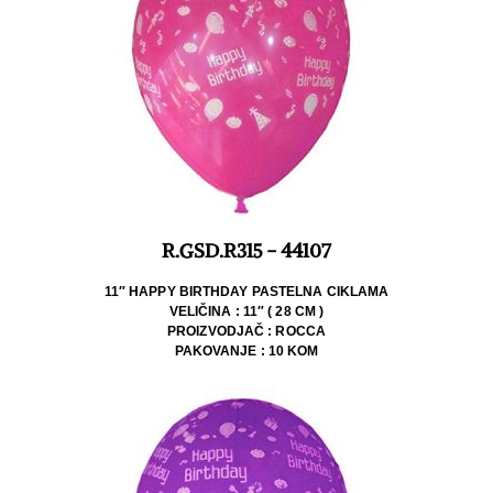
R.GSD.R315 - 44107
11″ HAPPY BIRTHDAY PASTELNA CIKLAMA
VELIČINA : 11″ ( 28 CM )
PROIZVODJAČ : ROCCA
PAKOVANJE : 10 KOM