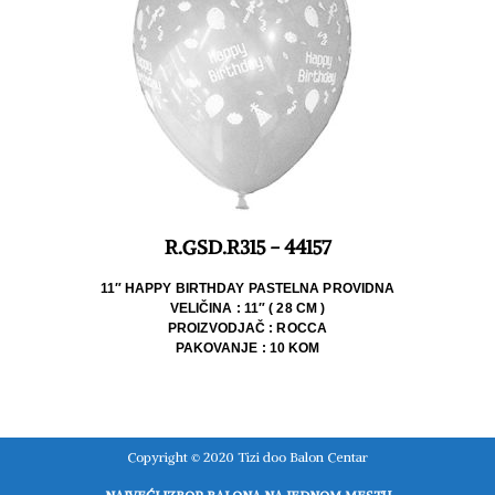
R.GSD.R315 - 44157
11″ HAPPY BIRTHDAY PASTELNA PROVIDNA
VELIČINA : 11″ ( 28 CM )
PROIZVODJAČ : ROCCA
PAKOVANJE : 10 KOM
Copyright © 2020 Tizi doo Balon Centar