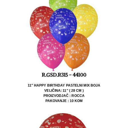
R.GSD.R315 - 44100
11″ HAPPY BIRTHDAY PASTELNI MIX BOJA
VELIČINA: 11″ ( 28 CM )
PROIZVODJAČ : ROCCA
PAKOVANJE : 10 KOM