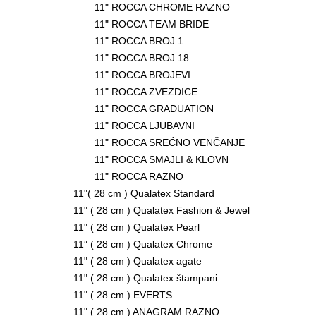
11" ROCCA CHROME RAZNO
11" ROCCA TEAM BRIDE
11" ROCCA BROJ 1
11" ROCCA BROJ 18
11" ROCCA BROJEVI
11" ROCCA ZVEZDICE
11" ROCCA GRADUATION
11" ROCCA LJUBAVNI
11" ROCCA SREĆNO VENČANJE
11" ROCCA SMAJLI & KLOVN
11" ROCCA RAZNO
11"( 28 cm ) Qualatex Standard
11" ( 28 cm ) Qualatex Fashion & Jewel
11" ( 28 cm ) Qualatex Pearl
11″ ( 28 cm ) Qualatex Chrome
11" ( 28 cm ) Qualatex agate
11" ( 28 cm ) Qualatex štampani
11" ( 28 cm ) EVERTS
11" ( 28 cm ) ANAGRAM RAZNO