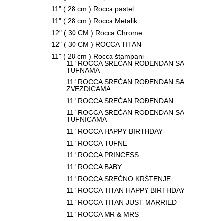
11" ( 28 cm ) Rocca pastel
11" ( 28 cm ) Rocca Metalik
12" ( 30 CM ) Rocca Chrome
12" ( 30 CM ) ROCCA TITAN
11" ( 28 cm ) Rocca štampani
11" ROCCA SREĆAN ROĐENDAN SA
TUFNAMA
11" ROCCA SREĆAN ROĐENDAN SA
ZVEZDICAMA
11" ROCCA SREĆAN ROĐENDAN
11" ROCCA SREĆAN ROĐENDAN SA
TUFNICAMA
11" ROCCA HAPPY BIRTHDAY
11" ROCCA TUFNE
11" ROCCA PRINCESS
11" ROCCA BABY
11" ROCCA SREĆNO KRŠTENJE
11" ROCCA TITAN HAPPY BIRTHDAY
11" ROCCA TITAN JUST MARRIED
11" ROCCA MR & MRS