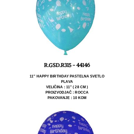
R.GSD.R315 - 44146
11″ HAPPY BIRTHDAY PASTELNA SVETLO
PLAVA
VELIČINA : 11″ ( 28 CM )
PROIZVODJAČ : ROCCA
PAKOVANJE : 10 KOM