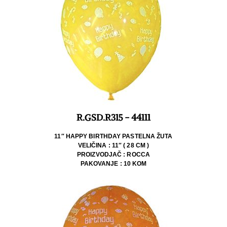
R.GSD.R315 - 44111
11″ HAPPY BIRTHDAY PASTELNA ŽUTA
VELIČINA : 11″ ( 28 CM )
PROIZVODJAČ : ROCCA
PAKOVANJE : 10 KOM