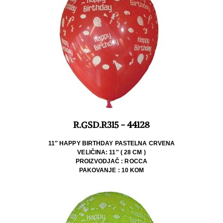
R.GSD.R315 - 44128
11″ HAPPY BIRTHDAY PASTELNA CRVENA
VELIČINA: 11″ ( 28 CM )
PROIZVODJAČ : ROCCA
PAKOVANJE : 10 KOM