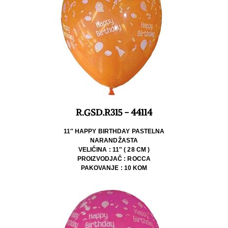
R.GSD.R315 - 44114
11″ HAPPY BIRTHDAY PASTELNA
NARANDŽASTA
VELIČINA : 11″ ( 28 CM )
PROIZVODJAČ : ROCCA
PAKOVANJE : 10 KOM