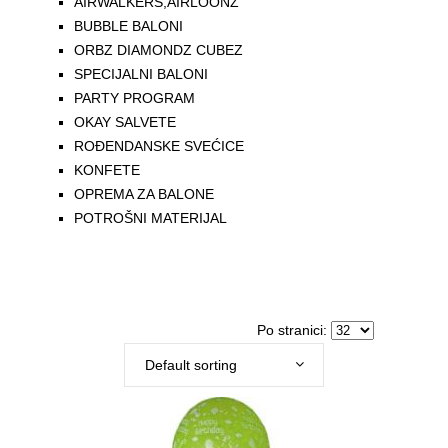
AIRWALKERS,AIRLOONZ
BUBBLE BALONI
ORBZ DIAMONDZ CUBEZ
SPECIJALNI BALONI
PARTY PROGRAM
OKAY SALVETE
ROĐENDANSKE SVEĆICE
KONFETE
OPREMA ZA BALONE
POTROŠNI MATERIJAL
Po stranici:
Default sorting