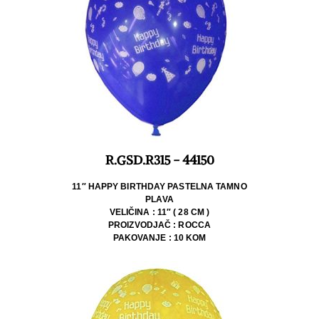
R.GSD.R315 - 44150
11″ HAPPY BIRTHDAY PASTELNA TAMNO
PLAVA
VELIČINA : 11″ ( 28 CM )
PROIZVODJAČ : ROCCA
PAKOVANJE : 10 KOM