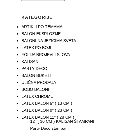
KATEGORIJE
ARTIKLI PO TEMAMA
BALON EKSPLOZIJE
BALONI NA JEZICIMA SVETA
LATEX PO BOJI
FOLIJA BROJEVI I SLOVA
KALISAN
PARTY DECO
BALON BUKETI
ULIČNA PRODAJA
BOBO BALONI
LATEX CHROME
LATEX BALON 5" ( 13 CM )
LATEX BALON 9" ( 23 CM )
LATEX BALON 11" ( 28 CM )
12" ( 30 CM ) KALISAN ŠTAMPANI
Party Deco štampani