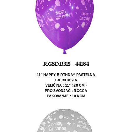
R.GSD.R315 - 44184
11″ HAPPY BIRTHDAY PASTELNA
LJUBIČAŠTA
VELIČINA : 11″ ( 28 CM )
PROIZVODJAČ : ROCCA
PAKOVANJE : 10 KOM