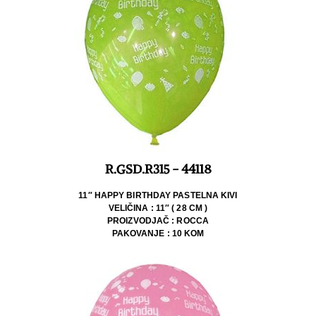
R.GSD.R315 - 44118
11″ HAPPY BIRTHDAY PASTELNA KIVI
VELIČINA : 11″ ( 28 CM )
PROIZVODJAČ : ROCCA
PAKOVANJE : 10 KOM