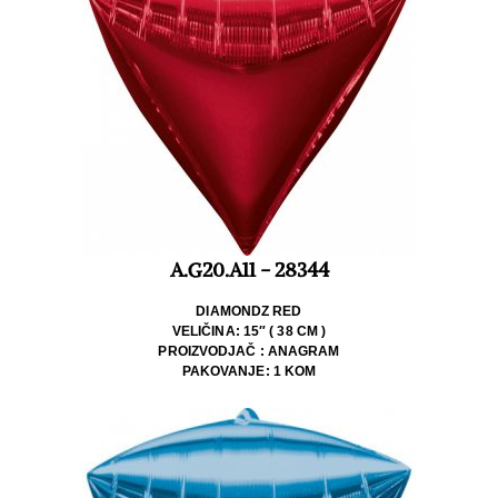
A.G20.A11 - 28344
DIAMONDZ RED
VELIČINA: 15″ ( 38 CM )
PROIZVODJAČ : ANAGRAM
PAKOVANJE: 1 KOM