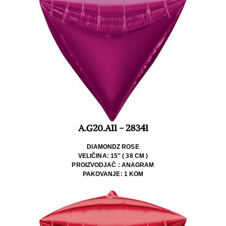
A.G20.A11 - 28341
DIAMONDZ ROSE
VELIČINA: 15″ ( 38 CM )
PROIZVODJAČ : ANAGRAM
PAKOVANJE: 1 KOM