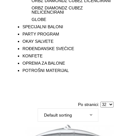
ORBZ DIAMONDZ CUBEZ LICENCIRANI
ORBZ DIAMONDZ CUBEZ
NELICENCIRANI
GLOBE
SPECIJALNI BALONI
PARTY PROGRAM
OKAY SALVETE
ROĐENDANSKE SVEĆICE
KONFETE
OPREMA ZA BALONE
POTROŠNI MATERIJAL
Po stranici:
Default sorting