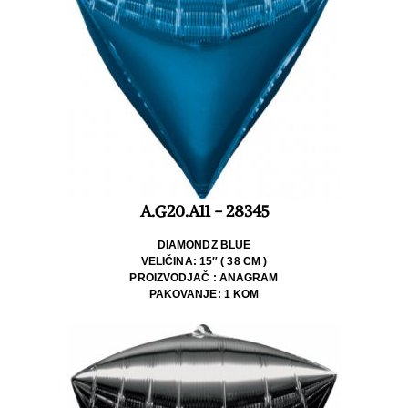
A.G20.A11 - 28345
DIAMONDZ BLUE
VELIČINA: 15″ ( 38 CM )
PROIZVODJAČ : ANAGRAM
PAKOVANJE: 1 KOM