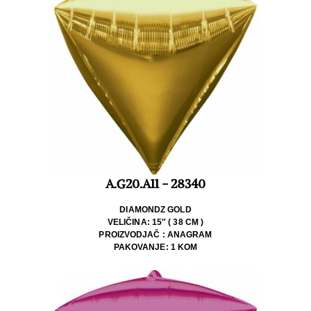
A.G20.A11 - 28340
DIAMONDZ GOLD
VELIČINA: 15″ ( 38 CM )
PROIZVODJAČ : ANAGRAM
PAKOVANJE: 1 KOM