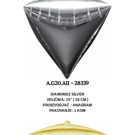
A.G20.A11 - 28339
DIAMONDZ SILVER
VELIČINA: 15″ ( 38 CM )
PROIZVODJAČ : ANAGRAM
PAKOVANJE: 1 KOM