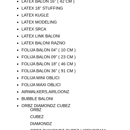
LATEX BALON 16" ( 42 CM )
LATEX 18" STUFFING
LATEX KUGLE
LATEX MODELING
LATEX SRCA
LATEX LINK BALONI
LATEX BALONI RAZNO
FOLIJA BALON 04" ( 10 CM )
FOLIJA BALON 09" ( 23 CM )
FOLIJA BALON 18" ( 46 CM )
FOLIJA BALON 36" ( 91 CM )
FOLIJA MINI OBLICI
FOLIJA MAXI OBLICI
AIRWALKERS,AIRLOONZ
BUBBLE BALONI
ORBZ DIAMONDZ CUBEZ
ORBZ
CUBEZ
DIAMONDZ