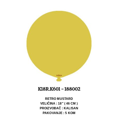
K18R.K601 - 188002
RETRO MUSTARD
VELIČINA : 18″ ( 46 CM )
PROIZVOĐAČ : KALISAN
PAKOVANJE : 5 KOM