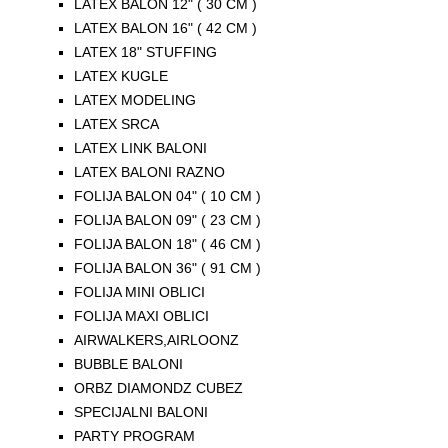
LATEX BALON 12" ( 30 CM )
LATEX BALON 16" ( 42 CM )
LATEX 18" STUFFING
LATEX KUGLE
LATEX MODELING
LATEX SRCA
LATEX LINK BALONI
LATEX BALONI RAZNO
FOLIJA BALON 04" ( 10 CM )
FOLIJA BALON 09" ( 23 CM )
FOLIJA BALON 18" ( 46 CM )
FOLIJA BALON 36" ( 91 CM )
FOLIJA MINI OBLICI
FOLIJA MAXI OBLICI
AIRWALKERS,AIRLOONZ
BUBBLE BALONI
ORBZ DIAMONDZ CUBEZ
SPECIJALNI BALONI
PARTY PROGRAM