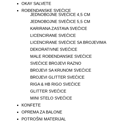
OKAY SALVETE
ROĐENDANSKE SVEĆICE
JEDNOBOJNE SVEĆICE 4,5 CM
JEDNOBOJNE SVEČICE 5,5 CM
KARIRANA ZASTAVA SVEĆICE
LICENCIRANE SVEĆICE
LICENCIRANE SVEĆICE SA BROJEVIMA
DEKORATIVNE SVEĆICE
MALE ROĐENDANSKE SVEĆICE
SVEĆICE BROJEVI RAZNO
BROJEVI SA KRUNOM SVEĆICE
BROJEVI GLITTER SVEĆICE
RIGA & HB RIGO SVEĆICE
GLITTER SVEĆICE
MINI STELO SVEĆICE
KONFETE
OPREMA ZA BALONE
POTROŠNI MATERIJAL